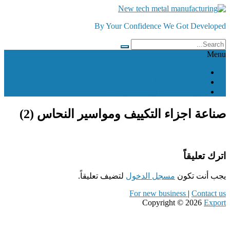
Skip
to
By Your Confidence We Got Developed
content
Menu
توريد شباك مسجدي الحرمين
توريد شرائح نحاس احمر بكر
توريد وصلات اجهزة التكييف
صناعة اجزاء التكييف ومواسير النحاس (2)
اترك تعليقاً
يجب أنت تكون
مسجل الدخول
لتضيف تعليقاً.
For new business
|
Contact us
Copyright © 2026
Export