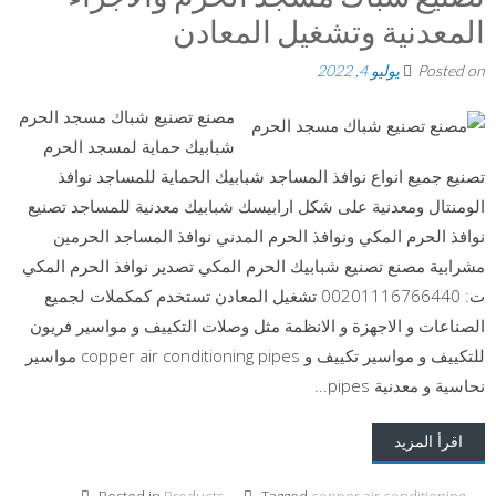
المعدنية وتشغيل المعادن
Posted on
يوليو 4, 2022
مصنع تصنيع شباك مسجد الحرم
شبابيك حماية لمسجد الحرم
تصنيع جميع انواع نوافذ المساجد شبابيك الحماية للمساجد نوافذ
الومنتال ومعدنية على شكل ارابيسك شبابيك معدنية للمساجد تصنيع
نوافذ الحرم المكي ونوافذ الحرم المدني نوافذ المساجد الحرمين
مشرابية مصنع تصنيع شبابيك الحرم المكي تصدير نوافذ الحرم المكي
ت: 00201116766440 تشغيل المعادن تستخدم كمكملات لجميع
الصناعات و الاجهزة و الانظمة مثل وصلات التكييف و مواسير فريون
للتكييف و مواسير تكييف و copper air conditioning pipes مواسير
نحاسية و معدنية pipes...
اقرأ المزيد