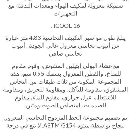
سميكة معزولة لمكيف الهواء ومعدات التدفئة مع
التجهيزات
ICOOL 16 .
4.83
يبلغ طول مواسير التكييف النحاسية
متر عبارة
.
عن أنبوب نحاسي معزول عالي الجودة
أنبوب
نحاسي صافي
مع غشاء البولي إيثيلين المنقوش، وفوم مقاوم
0.95
للمناخ، والقطن المعزول بسمك
سم، هذه
المجموعة المكونة من ثلاث طبقات من النحاس
المشقوق، مقاومة للتآكل، ومقاومة للحريق، ومقاومة
للاشتعال، عزل حراري، مقاوم للماء، مقاوم
.
للصدمات، امتصاص الصوت ومتين
تم تصميم مجموعة الخط المزدوج النحاسي المعزول
ASTM G154.
بنجاح بواسطة ميثود
لا ينغ في درجة