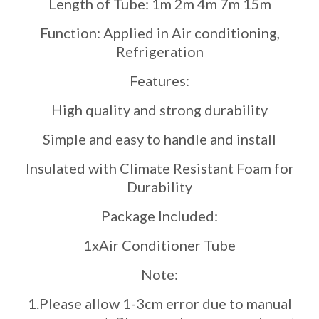
Length of Tube: 1m 2m 4m 7m 15m
Function: Applied in Air conditioning,
Refrigeration
Features:
High quality and strong durability
Simple and easy to handle and install
Insulated with Climate Resistant Foam for
Durability
Package Included:
1xAir Conditioner Tube
Note:
1.Please allow 1-3cm error due to manual