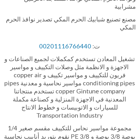
مشرابية
مصنع تصنيع شبابيك الحرم المكي تصدير نوافذ الحرم
المكي
ت:
00201116766440
تشغيل المعادن تستخدم كمكملات لجميع الصناعات و
الاجهزة و الانظمة مثل وصلات التكييف و مواسير
فريون للتكييف و مواسير تكييف و
copper air
conditioning pipes
مواسير نحاسية و معدنية
pipes
copper Gintune company
تستخدم منتجاتنا
المعدنية في الاجهزة المنزلية و كصناعة مكملة
للسيارات و الاتوبيسات و خطوط الانتاج
Transportation Industry
1/4
مجموعة مواسير نحاس للتكييف مقسم صغير
3/8 PE
3/8
بوصة
بوصة و
نقوم بتوريد أنابيب نحاسية