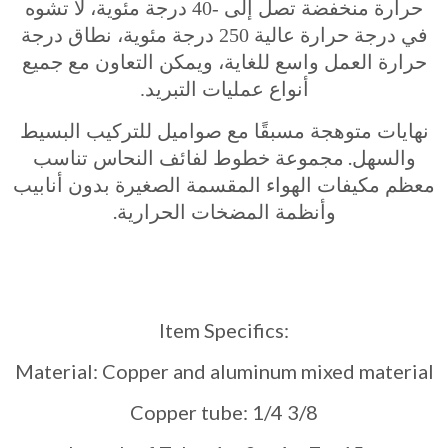
حرارة منخفضة تصل إلى
-40
درجة مئوية، لا تشوه
في درجة حرارة عالية
250
درجة مئوية، نطاق درجة
حرارة العمل واسع للغاية، ويمكن التعاون مع جميع
أنواع عمليات التبريد
.
نهايات متوهجة مسبقًا مع صواميل للتركيب البسيط
.
والسهل
مجموعة خطوط لفائف النحاس تناسب
معظم مكيفات الهواء المقسمة الصغيرة بدون أنابيب
.
وأنظمة المضخات الحرارية
Item Specifics:
Material: Copper and aluminum mixed material
Copper tube: 1/4 3/8