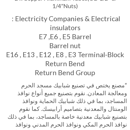
1/4″Nuts)
: Electricity Companies & Electrical
insulators
E7 ,E6 , E5 Barrel
Barrel nut
E16 , E13 , E12 , E8 , E3 Terminal-Block
Return Bend
Return Bend Group
“
مصنع يختص في تصنيع شبابيك مسجد الحرم
.
ومعالجة المعادن
نقوم بتصنيع جميع أنواع نوافذ
المساجد، بما في ذلك شبابيك الحماية ونوافذ
.
الومنتال والمعدنية بتصاميم أرابيسك
كما نقوم
بتصنيع شبابيك معدنية خاصة بالمساجد، بما في ذلك
نوافذ الحرم المكي ونوافذ الحرم المدني ونوافذ