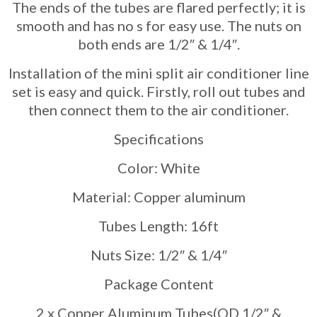
The ends of the tubes are flared perfectly; it is
smooth and has no s for easy use. The nuts on
both ends are 1/2″ & 1/4″.
Installation of the mini split air conditioner line
set is easy and quick. Firstly, roll out tubes and
then connect them to the air conditioner.
Specifications
Color: White
Material: Copper aluminum
Tubes Length: 16ft
Nuts Size: 1/2″ & 1/4″
Package Content
2 x Copper Aluminum Tubes(OD 1/2″ &