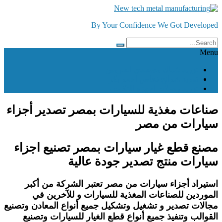
Skip
to
By Your Confidence We Got Developed
content
Menu
توريد شباك مسجدي الحرمين
توريد شرائح نحاس احمر بكر
توريد وصلات اجهزة التكييف
صناعات مغذية للسيارات بمصر تصدير أجزاء
سيارات من مصر
مصنع قطع غيار سيارات بمصر تصنيع اجزاء
سيارات منتج تصدير جودة عالية
استيراد أجزاء سيارات من مصر تعتبر الشركة من أكبر
الموردين للصناعات المغذية للسيارات و للآخرين في
مجالات تصدير و تشغيل وتشكيل جميع أنواع المعادن وتصنيع
القوالب وتنفيذ جميع أنواع قطع الغيار للسيارات وتصنيع